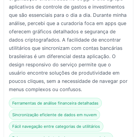
aplicativos de controle de gastos e investimentos
que são essenciais para o dia a dia. Durante minha
análise, percebi que a curadoria foca em apps que
oferecem gráficos detalhados e segurança de
dados criptografados. A facilidade de encontrar
utilitários que sincronizam com contas bancárias
brasileiras é um diferencial desta aplicação. O
design responsivo do serviço permite que o
usuário encontre soluções de produtividade em
poucos cliques, sem a necessidade de navegar por
menus complexos ou confusos.
Ferramentas de análise financeira detalhadas
Sincronização eficiente de dados em nuvem
Fácil navegação entre categorias de utilitários