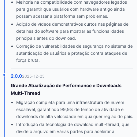
Melhoria na compatibilidade com navegadores legados
para garantir que usuários com hardware antigo ainda
possam acessar a plataforma sem problemas.
Adição de vídeos demonstrativos curtos nas páginas de
detalhes do software para mostrar as funcionalidades
principais antes do download.
Correção de vulnerabilidades de segurança no sistema de
autenticação de usuários e proteção contra ataques de
força bruta.
2.0.0
2025-12-25
Grande Atualização de Performance e Downloads
Multi-Thread
Migração completa para uma infraestrutura de nuvem
escalável, garantindo 99,9% de tempo de atividade e
downloads de alta velocidade em qualquer região do país.
Introdução da tecnologia de download multi-thread, que
divide o arquivo em várias partes para acelerar a