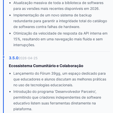
Atualização massiva de toda a biblioteca de softwares
para as versões mais recentes disponíveis em 2026.
Implementação de um novo sistema de backup
redundante para garantir a integridade total do catálogo
de softwares contra falhas de hardware.
Otimização da velocidade de resposta da API interna em
15%, resultando em uma navegação mais fluida e sem
interrupções.
3.5.0
2026-04-25
Ecossistema Comunitário e Colaboração
Lançamento do Fórum 39gg, um espaço dedicado para
que educadores e alunos discutam as melhores práticas
no uso de tecnologias educacionais.
Introdução do programa 'Desenvolvedor Parceiro',
permitindo que criadores independentes de software
educativo listem suas ferramentas diretamente na
plataforma.