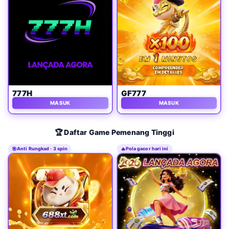
777H
GF777
MASUK
MASUK
🏆 Daftar Game Pemenang Tinggi
🎯
Anti Rungkad · 3 spin
🔥
Pola gacor hari ini