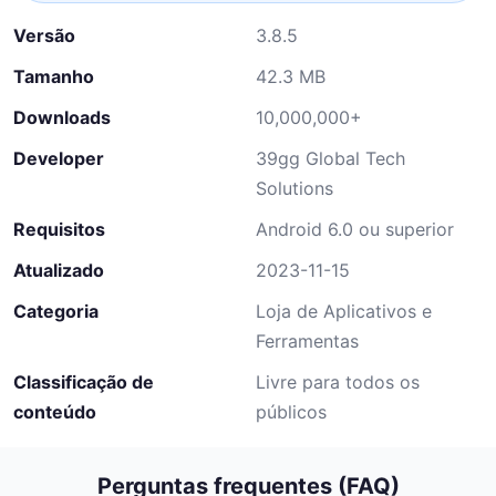
Versão
3.8.5
Tamanho
42.3 MB
Downloads
10,000,000+
Developer
39gg Global Tech
Solutions
Requisitos
Android 6.0 ou superior
Atualizado
2023-11-15
Categoria
Loja de Aplicativos e
Ferramentas
Classificação de
Livre para todos os
conteúdo
públicos
Perguntas frequentes (FAQ)