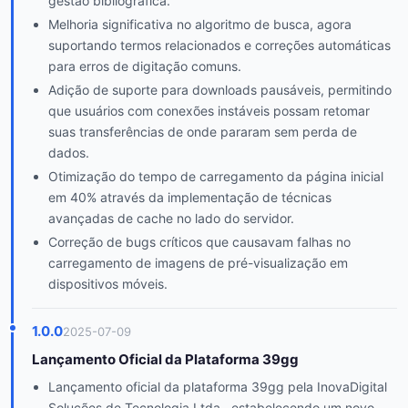
gestão bibliográfica.
Melhoria significativa no algoritmo de busca, agora
suportando termos relacionados e correções automáticas
para erros de digitação comuns.
Adição de suporte para downloads pausáveis, permitindo
que usuários com conexões instáveis possam retomar
suas transferências de onde pararam sem perda de
dados.
Otimização do tempo de carregamento da página inicial
em 40% através da implementação de técnicas
avançadas de cache no lado do servidor.
Correção de bugs críticos que causavam falhas no
carregamento de imagens de pré-visualização em
dispositivos móveis.
1.0.0
2025-07-09
Lançamento Oficial da Plataforma 39gg
Lançamento oficial da plataforma 39gg pela InovaDigital
Soluções de Tecnologia Ltda., estabelecendo um novo