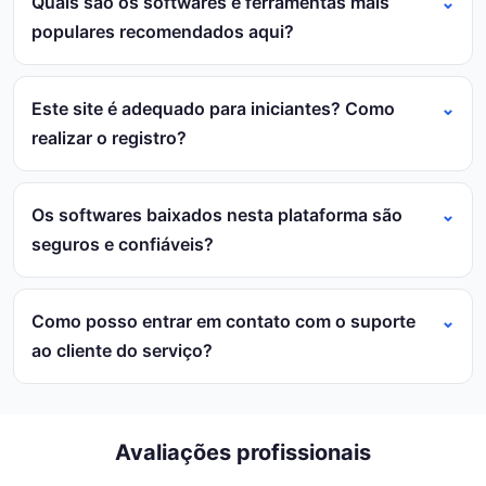
Quais são os softwares e ferramentas mais
populares recomendados aqui?
Este site é adequado para iniciantes? Como
realizar o registro?
Os softwares baixados nesta plataforma são
seguros e confiáveis?
Como posso entrar em contato com o suporte
ao cliente do serviço?
Avaliações profissionais