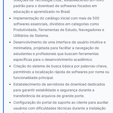
padrão para o download de softwares focados em
educação e aprendizado no Brasil.
Implementação do catálogo inicial com mais de 500
softwares essenciais, divididos em categorias como
Produtividade, Ferramentas de Estudo, Navegadores e
Utilitários de Sistema.
Desenvolvimento de uma interface de usuário intuitiva e
minimalista, projetada para facilitar a navegação de
estudantes e profissionais que buscam ferramentas
específicas para o desenvolvimento acadêmico.
Criação do sistema de busca básica por palavras-chave,
permitindo a localização rápida de softwares por nome ou
funcionalidade principal.
Estabelecimento de servidores de download dedicados
para garantir estabilidade e segurança durante a
transferência de arquivos de grande porte.
Configuração do portal de suporte ao cliente para auxiliar
usuários com dificuldades técnicas durante a instalação