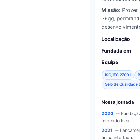
Missão:
Prover u
39gg, permitind
desenvolvimento
Localização
Fundada em
Equipe
ISO/IEC 27001
B
Selo de Qualidade 
Nossa jornada
2020
-- Fundação
mercado local.
2021
-- Lançament
única interface.