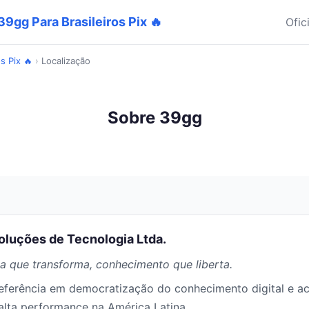
9gg Para Brasileiros Pix 🔥
Ofic
s Pix 🔥
›
Localização
Sobre 39gg
Soluções de Tecnologia Ltda.
a que transforma, conhecimento que liberta.
 referência em democratização do conhecimento digital e a
alta performance na América Latina.