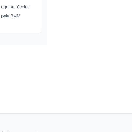
 equipe técnica.
o pela BMM