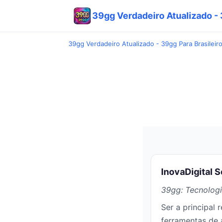
39gg Verdadeiro Atualizado - 3
39gg Verdadeiro Atualizado - 39gg Para Brasileiro
InovaDigital 
39gg: Tecnologi
Ser a principal
ferramentas de 