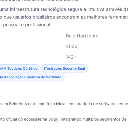
ma infraestrutura tecnológica segura e intuitiva através d
o que usuários brasileiros encontrem as melhores ferramen
 pessoal e profissional.
Belo Horizonte
2020
142+
MM Testlabs Certified
iTech Labs Security Seal
da Associação Brasileira de Software
 em Belo Horizonte com foco inicial em curadoria de softwares educ
o oficial do ecossistema 39gg, integrando múltiplos segmentos de