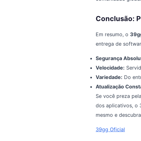
Conclusão: P
Em resumo, o
39g
entrega de softwa
Segurança Absolu
Velocidade:
Servid
Variedade:
Do entr
Atualização Const
Se você preza pela
dos aplicativos, o
mesmo e descubra c
39gg Oficial