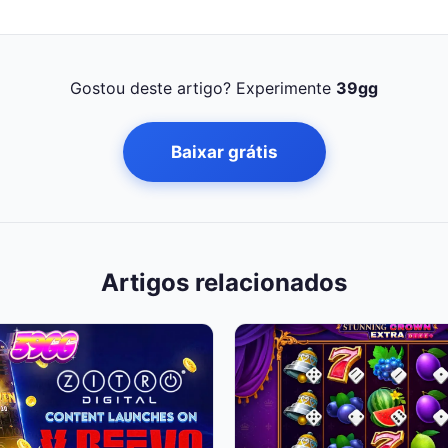
Gostou deste artigo? Experimente
39gg
Baixar grátis
Artigos relacionados