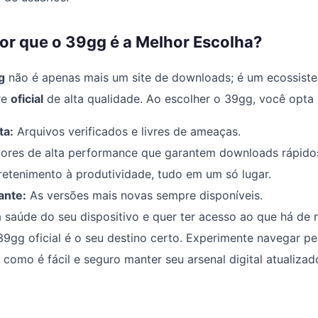
or que o 39gg é a Melhor Escolha?
g
não é apenas mais um site de downloads; é um ecossist
re
oficial
de alta qualidade. Ao escolher o 39gg, você opta 
ta:
Arquivos verificados e livres de ameaças.
ores de alta performance que garantem downloads rápido
etenimento à produtividade, tudo em um só lugar.
ante:
As versões mais novas sempre disponíveis.
 saúde do seu dispositivo e quer ter acesso ao que há de
 39gg oficial é o seu destino certo. Experimente navegar pe
omo é fácil e seguro manter seu arsenal digital atualizad