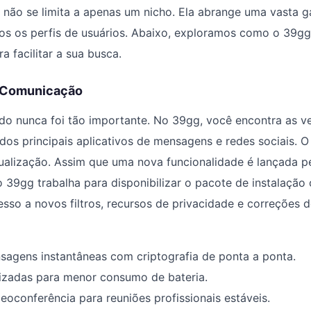
 não se limita a apenas um nicho. Ela abrange uma vasta 
os os perfis de usuários. Abaixo, exploramos como o 39gg 
a facilitar a sua busca.
e Comunicação
do nunca foi tão importante. No 39gg, você encontra as v
 dos principais aplicativos de mensagens e redes sociais. O 
ualização. Assim que uma nova funcionalidade é lançada p
 39gg trabalha para disponibilizar o pacote de instalação o
sso a novos filtros, recursos de privacidade e correções 
sagens instantâneas com criptografia de ponta a ponta.
mizadas para menor consumo de bateria.
eoconferência para reuniões profissionais estáveis.