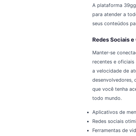
A plataforma 39gg
para atender a tod
seus conteúdos par
Redes Sociais 
Manter-se conecta
recentes e oficiais
a velocidade de at
desenvolvedores, o
que você tenha ace
todo mundo.
Aplicativos de men
Redes sociais oti
Ferramentas de vid