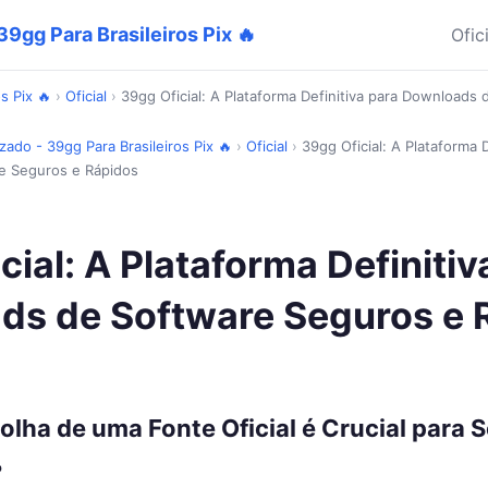
9gg Para Brasileiros Pix 🔥
Ofic
s Pix 🔥
›
Oficial
›
39gg Oficial: A Plataforma Definitiva para Downloads
zado - 39gg Para Brasileiros Pix 🔥
›
Oficial
›
39gg Oficial: A Plataforma D
e Seguros e Rápidos
cial: A Plataforma Definitiv
ds de Software Seguros e 
olha de uma Fonte Oficial é Crucial para 
?