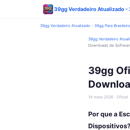
39gg Verdadeiro Atualizado - 3
39gg Verdadeiro Atualizado - 39gg Para Brasileiro
39gg Verdadeiro Atuali
Downloads de Softwar
39gg Ofi
Downloa
14 maio 2026
· Oficial
Por que a Esc
Dispositivos