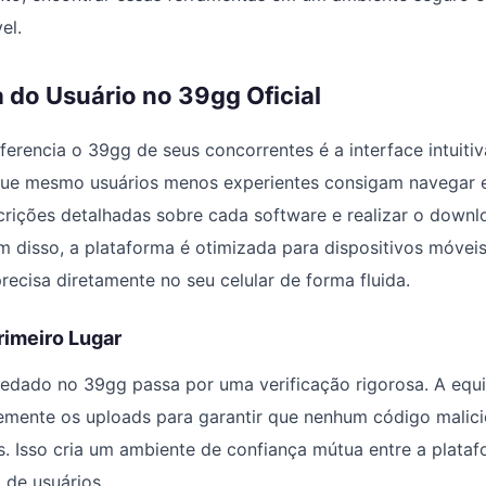
el.
 do Usuário no 39gg Oficial
ferencia o 39gg de seus concorrentes é a interface intuitiv
que mesmo usuários menos experientes consigam navegar e
scrições detalhadas sobre cada software e realizar o dow
ém disso, a plataforma é otimizada para dispositivos móvei
recisa diretamente no seu celular de forma fluida.
imeiro Lugar
edado no 39gg passa por uma verificação rigorosa. A equi
mente os uploads para garantir que nenhum código malicio
is. Isso cria um ambiente de confiança mútua entre a plata
 de usuários.