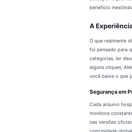
benefício inestimáv
A Experiência
O que realmente di
foi pensado para 
categorias, ler de
alguns cliques. Al
você baixe o que p
Segurança em Pr
Cada arquivo hosp
monitora constante
nas versões oficia
comunidade global