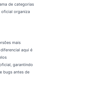
gama de categorias
oficial organiza
ersões mais
diferencial aqui é
elos
ficial, garantindo
de bugs antes de