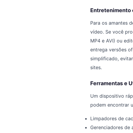
Entretenimento 
Para os amantes d
vídeo. Se você pr
MP4 e AVI) ou edit
entrega versões o
simplificado, evit
sites.
Ferramentas e U
Um dispositivo ráp
podem encontrar ut
Limpadores de cach
Gerenciadores de 