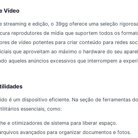
e Vídeo
e streaming e edição, o 39gg oferece uma seleção rigoros
ocura reprodutores de mídia que suportem todos os forma
ores de vídeo potentes para criar conteúdo para redes soci
ficiais que aproveitam ao máximo o hardware do seu apare
ando aqueles anúncios excessivos que interrompem a exper
tilidades
ido é um dispositivo eficiente. Na seção de ferramentas d
ilitários essenciais, como:
e e otimizadores de sistema para liberar espaço.
arquivos avançados para organizar documentos e fotos.