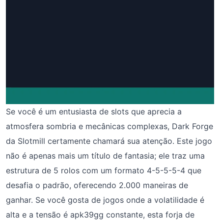
Se você é um entusiasta de slots que aprecia a
atmosfera sombria e mecânicas complexas, Dark Forge
da Slotmill certamente chamará sua atenção. Este jogo
não é apenas mais um título de fantasia; ele traz uma
estrutura de 5 rolos com um formato 4-5-5-5-4 que
desafia o padrão, oferecendo 2.000 maneiras de
ganhar. Se você gosta de jogos onde a volatilidade é
alta e a tensão é apk39gg constante, esta forja de