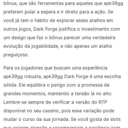
bônus, que são ferramentas para aqueles que apk39gg
preferem pular a espera e ir direto para a ação. Se
você já tem o hábito de explorar esses atalhos em
outros jogos, Dark Forge justifica o investimento com
um design que faz o bônus parecer uma verdadeira
evolução da jogabilidade, e não apenas um atalho
preguiçoso.
Para os jogadores que buscam uma experiência
apk39gg robusta, apk39gg Dark Forge é uma escolha
sólida. Ele equilibra o perigo com a promessa de
grandes momentos, mantendo a tensão lá no alto.
Lembre-se sempre de verificar a versão do RTP
disponível no seu cassino, pois essa variação pode
mudar o curso da sua jornada. Se você gosta de slots
que exigem atenção e recompensam a paciência com