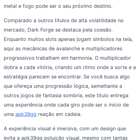
metal e fogo pode ser o seu próximo destino.
Comparado a outros títulos de alta volatilidade no
mercado, Dark Forge se destaca pela coesão.
Enquanto muitos slots apenas jogam símbolos na tela,
aqui as mecânicas de avalanche e multiplicadores
progressivos trabalham em harmonia. O multiplicador
dobra a cada vitória, criando um ritmo onde a sorte e a
estratégia parecem se encontrar. Se você busca algo
que ofereça uma progressão lógica, semelhante a
outros jogos de fantasia sombria, este título entrega
uma experiência onde cada giro pode ser o início de
uma
apk39gg
reação em cadeia.
A experiência visual é imersiva, com um design que
evita a apk39gg poluição visual, mesmo com tantas