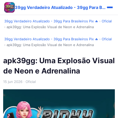
39gg Verdadeiro Atualizado - 39gg Para Brasileiros Pix 🔥
39gg Verdadeiro Atualizado - 39gg Para Brasileiros Pix 🔥
›
Oficial
›
apk39gg: Uma Explosão Visual de Neon e Adrenalina
39gg Verdadeiro Atualizado - 39gg Para Brasileiros Pix 🔥
›
Oficial
›
apk39gg: Uma Explosão Visual de Neon e Adrenalina
apk39gg: Uma Explosão Visual
de Neon e Adrenalina
15 jun 2026
· Oficial