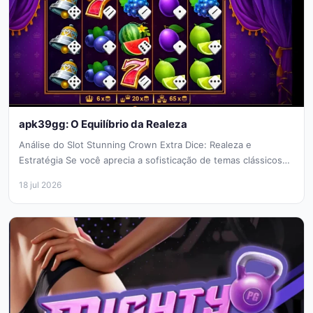
apk39gg: O Equilíbrio da Realeza
Análise do Slot Stunning Crown Extra Dice: Realeza e
Estratégia Se você aprecia a sofisticação de temas clássicos
de castelos...
18 jul 2026