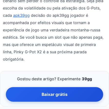
cenário sem perder o controle da estratégia. Seja pela
escolha da volatilidade ou pela ativação dos G-Pots,
cada
apk39gg
decisão do apk39gg jogador é
acompanhada por efeitos visuais que tornam a
experiência de jogo uma verdadeira montanha-russa
estética. Se você busca um slot que não apenas paga,
mas que oferece um espetáculo visual de primeira
linha, Pinky G-Pot X2 é a sua próxima parada
obrigatória.
Gostou deste artigo? Experimente
39gg
Baixar grátis