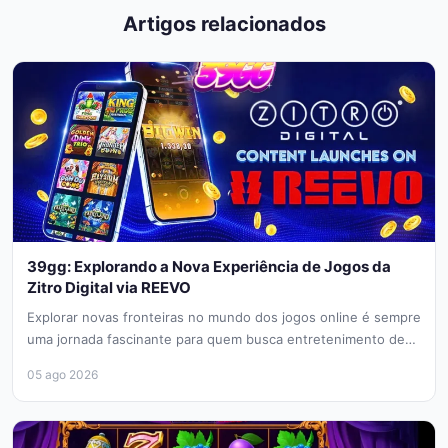
Artigos relacionados
39gg: Explorando a Nova Experiência de Jogos da
Zitro Digital via REEVO
Explorar novas fronteiras no mundo dos jogos online é sempre
uma jornada fascinante para quem busca entretenimento de
qualidade e...
05 ago 2026