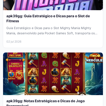
apk39gg: Guia Estratégico e Dicas para o Slot de
Fitness
Guia Estratégico e Dicas para o Slot Mighty Mania Mighty
Mania, desenvolvido pela Pocket Games Soft, transporta os
jogadores para...
02 jul 2026
apk39gg: Notas Estratégicas e Dicas de Jogo
Responsável