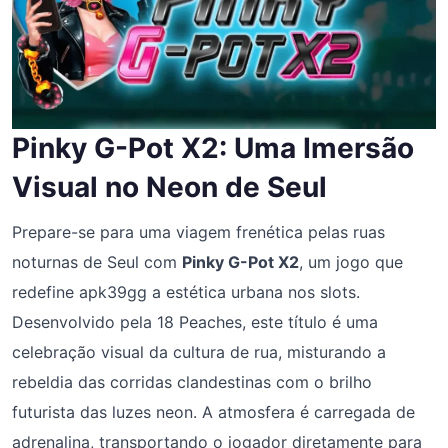
Pinky G-Pot X2: Uma Imersão
Visual no Neon de Seul
Prepare-se para uma viagem frenética pelas ruas
noturnas de Seul com
Pinky G-Pot X2
, um jogo que
redefine apk39gg a estética urbana nos slots.
Desenvolvido pela 18 Peaches, este título é uma
celebração visual da cultura de rua, misturando a
rebeldia das corridas clandestinas com o brilho
futurista das luzes neon. A atmosfera é carregada de
adrenalina, transportando o jogador diretamente para