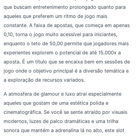
que buscam entretenimento prolongado quanto para
aqueles que preferem um ritmo de jogo mais
constante. A faixa de apostas, que começa em apenas
0,10, torna o jogo muito acessível para iniciantes,
enquanto o teto de 50,00 permite que jogadores mais
experientes explorem o potencial de até 15.000x a
aposta. É um título que se encaixa bem em sessões de
jogo onde o objetivo principal é a diversão temática e
a exploração de recursos variados.
A atmosfera de glamour e luxo atrai especialmente
aqueles que gostam de uma estética polida e
cinematográfica. Se você se sente atraído por visuais
modernos, luzes de palco dramáticas e uma trilha
sonora que mantém a adrenalina lá no alto, este slot