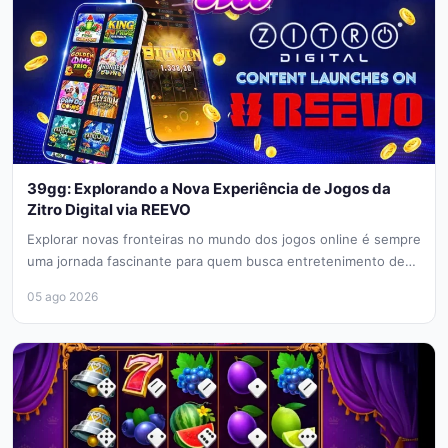
39gg: Explorando a Nova Experiência de Jogos da
Zitro Digital via REEVO
Explorar novas fronteiras no mundo dos jogos online é sempre
uma jornada fascinante para quem busca entretenimento de
qualidade e...
05 ago 2026